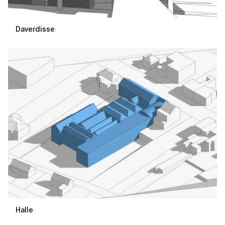
Daverdisse
Halle