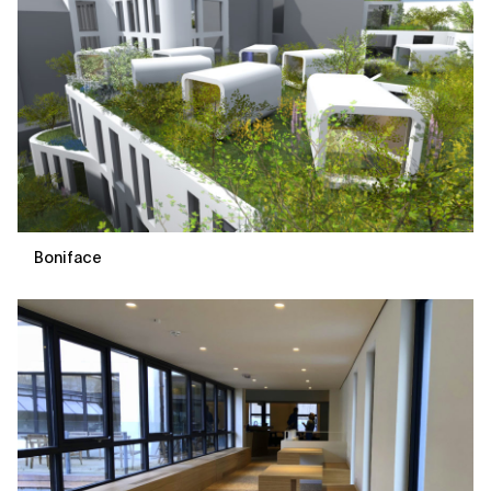
Boniface