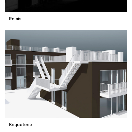
Relais
Briqueterie