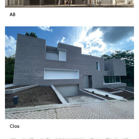
AB
Clos