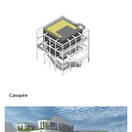
Canopée