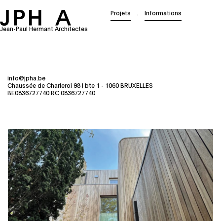
Projets
Informations
Jean-Paul Hermant Architectes
info@jpha.be
Chaussée de Charleroi 98 | bte 1 - 1060 BRUXELLES
BE0836727740 RC 0836727740